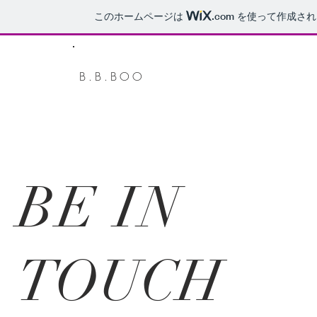
このホームページは
.com
を使って作成され
B.B.BOO
BE IN
TOUCH